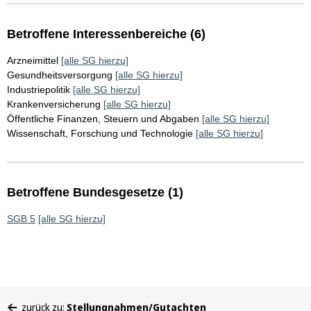
Betroffene Interessenbereiche (6)
Arzneimittel
[alle SG hierzu]
Gesundheitsversorgung
[alle SG hierzu]
Industriepolitik
[alle SG hierzu]
Krankenversicherung
[alle SG hierzu]
Öffentliche Finanzen, Steuern und Abgaben
[alle SG hierzu]
Wissenschaft, Forschung und Technologie
[alle SG hierzu]
Betroffene Bundesgesetze (1)
SGB 5
[alle SG hierzu]
Sie
zurück zu:
Stellungnahmen/Gutachten