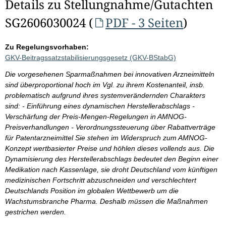
Details zu Stellungnahme/Gutachten
SG2606030024 (
PDF - 3 Seiten
)
Zu Regelungsvorhaben:
GKV-Beitragssatzstabilisierungsgesetz (GKV-BStabG)
Die vorgesehenen Sparmaßnahmen bei innovativen Arzneimitteln
sind überproportional hoch im Vgl. zu ihrem Kostenanteil, insb.
problematisch aufgrund ihres systemverändernden Charakters
sind: - Einführung eines dynamischen Herstellerabschlags -
Verschärfung der Preis-Mengen-Regelungen in AMNOG-
Preisverhandlungen - Verordnungssteuerung über Rabattverträge
für Patentarzneimittel Sie stehen im Widerspruch zum AMNOG-
Konzept wertbasierter Preise und höhlen dieses vollends aus. Die
Dynamisierung des Herstellerabschlags bedeutet den Beginn einer
Medikation nach Kassenlage, sie droht Deutschland vom künftigen
medizinischen Fortschritt abzuschneiden und verschlechtert
Deutschlands Position im globalen Wettbewerb um die
Wachstumsbranche Pharma. Deshalb müssen die Maßnahmen
gestrichen werden.