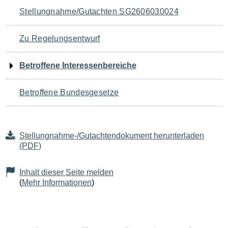
Navigation
Stellungnahme/Gutachten SG2606030024
für
Zu Regelungsentwurf
den
Betroffene Interessenbereiche
Seiteninhalt
Betroffene Bundesgesetze
Stellungnahme-/Gutachtendokument herunterladen
(PDF)
Inhalt dieser Seite melden
(
Mehr Informationen
)