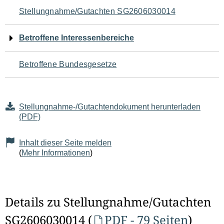
Navigation
Stellungnahme/Gutachten SG2606030014
für
Betroffene Interessenbereiche
den
Betroffene Bundesgesetze
Seiteninhalt
Stellungnahme-/Gutachtendokument herunterladen
(PDF)
Inhalt dieser Seite melden
(
Mehr Informationen
)
Details zu Stellungnahme/Gutachten
SG2606030014 (
PDF - 79 Seiten
)