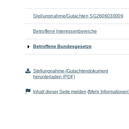
Navigation
Stellungnahme/Gutachten SG2606030009
für
Betroffene Interessenbereiche
den
Betroffene Bundesgesetze
Seiteninhalt
Stellungnahme-/Gutachtendokument
herunterladen (PDF)
Inhalt dieser Seite melden
(
Mehr Informationen