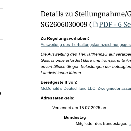
Details zu Stellungnahme/
SG2606030009 (
PDF - 6 S
Zu Regelungsvorhaben:
Ausweitung des Tierhaltungskennzeichnungsges
Die Ausweitung des TierHaltKennzG auf verarbei
Gastronomie erfordert klare und transparente An
unverhältnismäßigen Belastungen der beteiligten
Landwirt:innen führen.
Bereitgestellt von:
McDonald’s Deutschland LLC, Zweigniederlass
)
Adressatenkreis:
Versendet am 15.07.2025 an:
Bundestag
Mitglieder des Bundestages
[