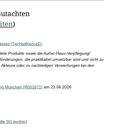
Gutachten
eiten
)
etzes (TierHaltKennzG)
tete Produkte sowie die Außer-Haus-Verpflegung/
forderungen, die praktikabel umsetzbar sind und nicht zu
 Akteure oder zu nachteiligen Verwerfungen bei den
ung München (R001671)
am 23.06.2026
alle SG dorthin]