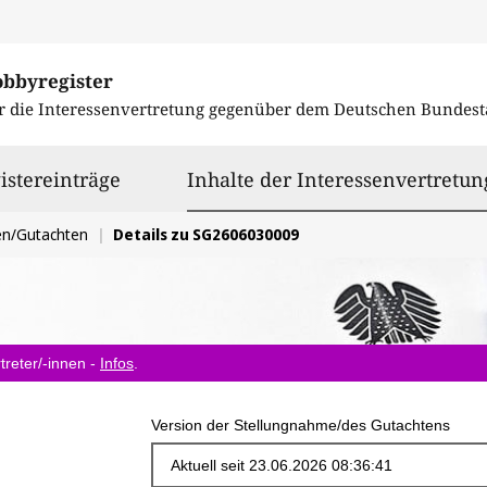
obbyregister
r die Interessenvertretung gegenüber dem
Deutschen Bundest
istereinträge
Inhalte der Interessenvertretun
en/Gutachten
Details zu SG2606030009
treter/-innen -
Infos
.
Version der Stellungnahme/des Gutachtens