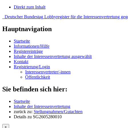
Direkt zum Inhalt
Deutscher Bundestag
Lobbyregister
für die Interessenvertretung g
Hauptnavigation
Startseite
Informationen/Hilfe
Registereinträge
Inhalte der Interessenvertretung
ausgewählt
Kontakt
Registrierung/Login
Interessen­vertreter/‑innen
Öffentlichkeit
Sie befinden sich hier:
Startseite
Inhalte der Interessenvertretung
zurück zu:
Stellungnahmen/Gutachten
Details zu SG2605280010
×