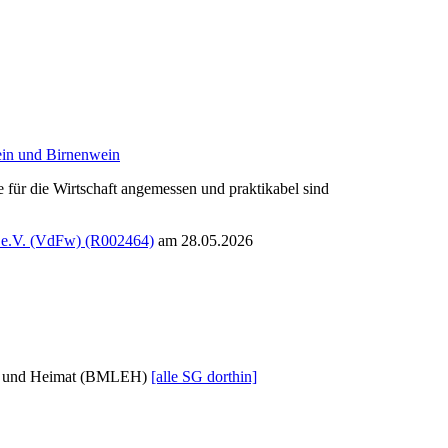
ein und Birnenwein
 für die Wirtschaft angemessen und praktikabel sind
e e.V. (VdFw) (R002464)
am 28.05.2026
ung und Heimat (BMLEH)
[alle SG dorthin]