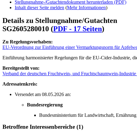
Stellungnahme-/Gutachtendokument herunterladen (PDF)
Inhalt dieser Seite melden
(
Mehr Informationen
)
Details zu Stellungnahme/Gutachten
SG2605280010 (
PDF - 17 Seiten
)
Zu Regelungsvorhaben:
EU-Verordnung zur Einführung einer Vermarktungsnorm für Apfelw
Einführung harmonisierter Regelungen für die EU-Cider-Industrie, die
Bereitgestellt von:
Verband der deutschen Fruchtwein- und Fruchtschaumwein-Industri
Adressatenkreis:
Versendet am 08.05.2026 an:
Bundesregierung
Bundesministerium für Landwirtschaft, Ernähr
Betroffene Interessenbereiche (1)