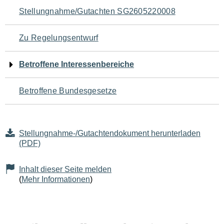
Navigation
Stellungnahme/Gutachten SG2605220008
für
Zu Regelungsentwurf
den
Betroffene Interessenbereiche
Seiteninhalt
Betroffene Bundesgesetze
Stellungnahme-/Gutachtendokument herunterladen
(PDF)
Inhalt dieser Seite melden
(
Mehr Informationen
)