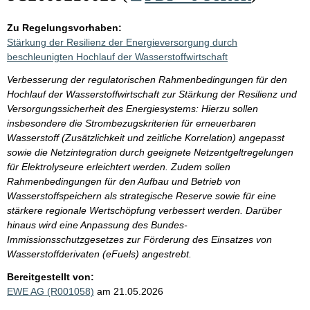
Zu Regelungsvorhaben:
Stärkung der Resilienz der Energieversorgung durch
beschleunigten Hochlauf der Wasserstoffwirtschaft
Verbesserung der regulatorischen Rahmenbedingungen für den
Hochlauf der Wasserstoffwirtschaft zur Stärkung der Resilienz und
Versorgungssicherheit des Energiesystems: Hierzu sollen
insbesondere die Strombezugskriterien für erneuerbaren
Wasserstoff (Zusätzlichkeit und zeitliche Korrelation) angepasst
sowie die Netzintegration durch geeignete Netzentgeltregelungen
für Elektrolyseure erleichtert werden. Zudem sollen
Rahmenbedingungen für den Aufbau und Betrieb von
Wasserstoffspeichern als strategische Reserve sowie für eine
stärkere regionale Wertschöpfung verbessert werden. Darüber
hinaus wird eine Anpassung des Bundes-
Immissionsschutzgesetzes zur Förderung des Einsatzes von
Wasserstoffderivaten (eFuels) angestrebt.
Bereitgestellt von:
EWE AG (R001058)
am 21.05.2026