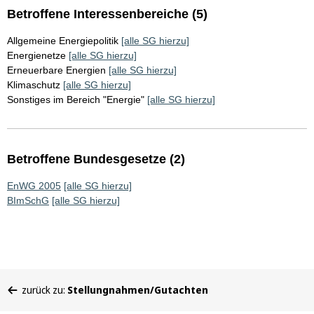
Betroffene Interessenbereiche (5)
Allgemeine Energiepolitik
[alle SG hierzu]
Energienetze
[alle SG hierzu]
Erneuerbare Energien
[alle SG hierzu]
Klimaschutz
[alle SG hierzu]
Sonstiges im Bereich "Energie"
[alle SG hierzu]
Betroffene Bundesgesetze (2)
EnWG 2005
[alle SG hierzu]
BImSchG
[alle SG hierzu]
Sie
zurück zu:
Stellungnahmen/Gutachten
befinden