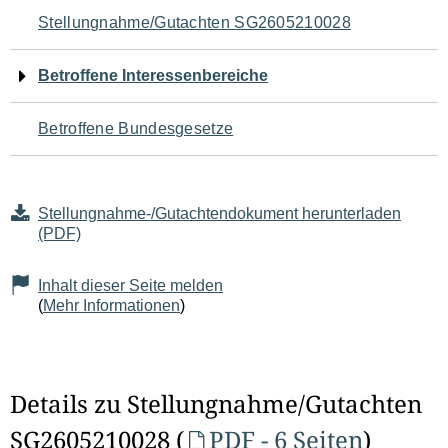
Navigation
Stellungnahme/Gutachten SG2605210028
für
Betroffene Interessenbereiche
den
Betroffene Bundesgesetze
Seiteninhalt
Stellungnahme-/Gutachtendokument herunterladen
(PDF)
Inhalt dieser Seite melden
(
Mehr Informationen
)
Details zu Stellungnahme/Gutachten
SG2605210028 (
PDF - 6 Seiten
)