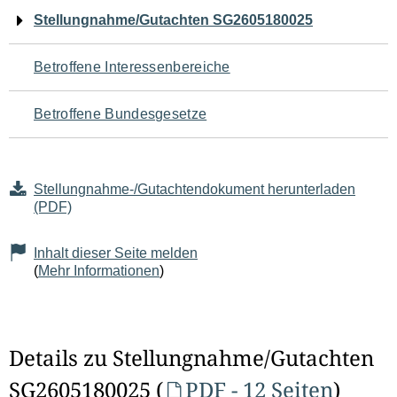
Navigation
Stellungnahme/Gutachten SG2605180025
für
Betroffene Interessenbereiche
den
Betroffene Bundesgesetze
Seiteninhalt
Stellungnahme-/Gutachtendokument herunterladen
(PDF)
Inhalt dieser Seite melden
(
Mehr Informationen
)
Details zu Stellungnahme/Gutachten
SG2605180025 (
PDF - 12 Seiten
)