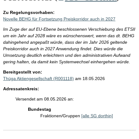
Zu Regelungsvorhaben:
Novelle BEHG für Fortsetzung Preiskorridor auch in 2027
Im Zuge der auf EU-Ebene beschlossenen Verschiebung des ETSII
um ein Jahr auf 2028 wäre es wünschenswert, wenn das dt. BEHG
dahingehend angepaßt würde, dass der im Jahr 2026 geltende
Preiskorridor auch in 2027 Anwendung findet. Dies würde die
Umsetzung deutlich erleichtern und den administrativen Aufwand
gering halten, da damit kein Systemwechsel einhergehen würde.
Bereitgestellt von:
Thüga Aktiengesellschaft (R001118)
am 18.05.2026
Adressatenkreis:
Versendet am 08.05.2026 an:
Bundestag
Fraktionen/Gruppen
[alle SG dorthin]