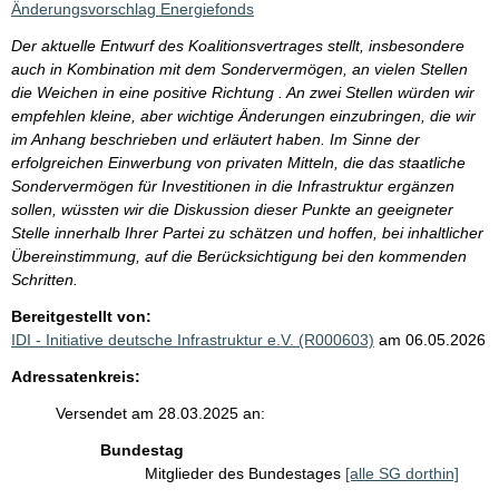
Änderungsvorschlag Energiefonds
Der aktuelle Entwurf des Koalitionsvertrages stellt, insbesondere
auch in Kombination mit dem Sondervermögen, an vielen Stellen
die Weichen in eine positive Richtung . An zwei Stellen würden wir
empfehlen kleine, aber wichtige Änderungen einzubringen, die wir
im Anhang beschrieben und erläutert haben. Im Sinne der
erfolgreichen Einwerbung von privaten Mitteln, die das staatliche
Sondervermögen für Investitionen in die Infrastruktur ergänzen
sollen, wüssten wir die Diskussion dieser Punkte an geeigneter
Stelle innerhalb Ihrer Partei zu schätzen und hoffen, bei inhaltlicher
Übereinstimmung, auf die Berücksichtigung bei den kommenden
Schritten.
Bereitgestellt von:
IDI - Initiative deutsche Infrastruktur e.V. (R000603)
am 06.05.2026
Adressatenkreis:
Versendet am 28.03.2025 an:
Bundestag
Mitglieder des Bundestages
[alle SG dorthin]