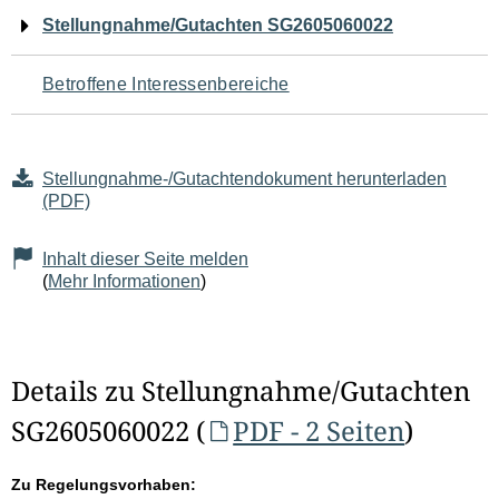
Navigation
Stellungnahme/Gutachten SG2605060022
für
Betroffene Interessenbereiche
den
Seiteninhalt
Stellungnahme-/Gutachtendokument herunterladen
(PDF)
Inhalt dieser Seite melden
(
Mehr Informationen
)
Details zu Stellungnahme/Gutachten
SG2605060022 (
PDF - 2 Seiten
)
Zu Regelungsvorhaben: