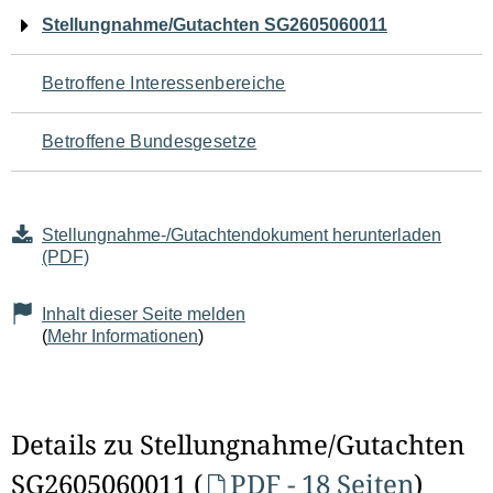
Navigation
Stellungnahme/Gutachten SG2605060011
für
Betroffene Interessenbereiche
den
Betroffene Bundesgesetze
Seiteninhalt
Stellungnahme-/Gutachtendokument herunterladen
(PDF)
Inhalt dieser Seite melden
(
Mehr Informationen
)
Details zu Stellungnahme/Gutachten
SG2605060011 (
PDF - 18 Seiten
)