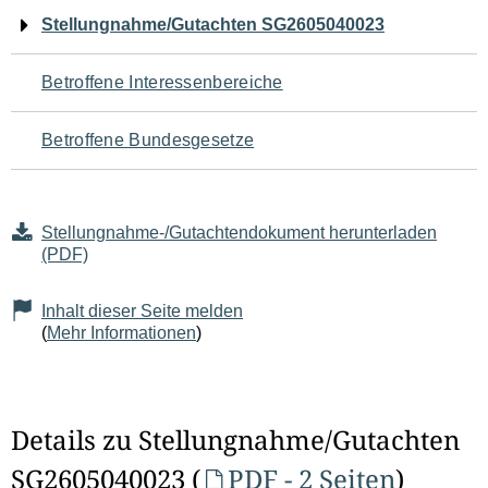
Navigation
Stellungnahme/Gutachten SG2605040023
für
Betroffene Interessenbereiche
den
Betroffene Bundesgesetze
Seiteninhalt
Stellungnahme-/Gutachtendokument herunterladen
(PDF)
Inhalt dieser Seite melden
(
Mehr Informationen
)
Details zu Stellungnahme/Gutachten
SG2605040023 (
PDF - 2 Seiten
)