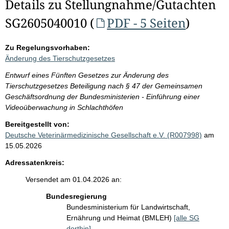
Details zu Stellungnahme/Gutachten
SG2605040010 (
PDF - 5 Seiten
)
Zu Regelungsvorhaben:
Änderung des Tierschutzgesetzes
Entwurf eines Fünften Gesetzes zur Änderung des
Tierschutzgesetzes Beteiligung nach § 47 der Gemeinsamen
Geschäftsordnung der Bundesministerien - Einführung einer
Videoüberwachung in Schlachthöfen
Bereitgestellt von:
Deutsche Veterinärmedizinische Gesellschaft e.V. (R007998)
am
15.05.2026
Adressatenkreis:
Versendet am 01.04.2026 an:
Bundesregierung
Bundesministerium für Landwirtschaft,
Ernährung und Heimat (BMLEH)
[alle SG
dorthin]