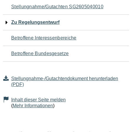
Navigation
Stellungnahme/Gutachten SG2605040010
für
Zu Regelungsentwurf
den
Betroffene Interessenbereiche
Seiteninhalt
Betroffene Bundesgesetze
Stellungnahme-/Gutachtendokument herunterladen
(PDF)
Inhalt dieser Seite melden
(
Mehr Informationen
)