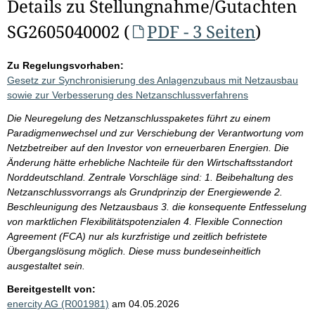
Details zu Stellungnahme/Gutachten
SG2605040002 (
PDF - 3 Seiten
)
Zu Regelungsvorhaben:
Gesetz zur Synchronisierung des Anlagenzubaus mit Netzausbau
sowie zur Verbesserung des Netzanschlussverfahrens
Die Neuregelung des Netzanschlusspaketes führt zu einem
Paradigmenwechsel und zur Verschiebung der Verantwortung vom
Netzbetreiber auf den Investor von erneuerbaren Energien. Die
Änderung hätte erhebliche Nachteile für den Wirtschaftsstandort
Norddeutschland. Zentrale Vorschläge sind: 1. Beibehaltung des
Netzanschlussvorrangs als Grundprinzip der Energiewende 2.
Beschleunigung des Netzausbaus 3. die konsequente Entfesselung
von marktlichen Flexibilitätspotenzialen 4. Flexible Connection
Agreement (FCA) nur als kurzfristige und zeitlich befristete
Übergangslösung möglich. Diese muss bundeseinheitlich
ausgestaltet sein.
Bereitgestellt von:
enercity AG (R001981)
am 04.05.2026