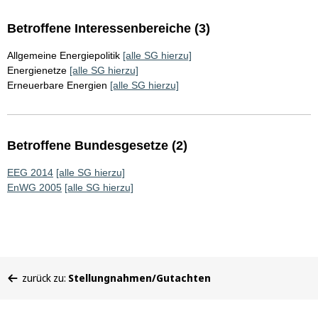
Betroffene Interessenbereiche (3)
Allgemeine Energiepolitik
[alle SG hierzu]
Energienetze
[alle SG hierzu]
Erneuerbare Energien
[alle SG hierzu]
Betroffene Bundesgesetze (2)
EEG 2014
[alle SG hierzu]
EnWG 2005
[alle SG hierzu]
Sie
zurück zu:
Stellungnahmen/Gutachten
befinden
sich