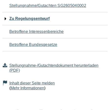
Navigation
Stellungnahme/Gutachten SG2605040002
für
Zu Regelungsentwurf
den
Betroffene Interessenbereiche
Seiteninhalt
Betroffene Bundesgesetze
Stellungnahme-/Gutachtendokument herunterladen
(PDF)
Inhalt dieser Seite melden
(
Mehr Informationen
)