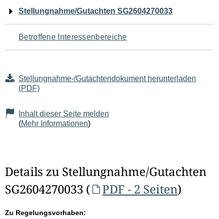
Navigation
Stellungnahme/Gutachten SG2604270033
für
Betroffene Interessenbereiche
den
Seiteninhalt
Stellungnahme-/Gutachtendokument herunterladen
(PDF)
Inhalt dieser Seite melden
(
Mehr Informationen
)
Details zu Stellungnahme/Gutachten
SG2604270033 (
PDF - 2 Seiten
)
Zu Regelungsvorhaben: