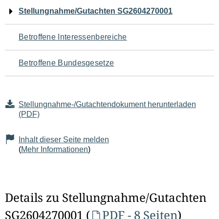
Navigation
Stellungnahme/Gutachten SG2604270001
für
Betroffene Interessenbereiche
den
Betroffene Bundesgesetze
Seiteninhalt
Stellungnahme-/Gutachtendokument herunterladen
(PDF)
Inhalt dieser Seite melden
(
Mehr Informationen
)
Details zu Stellungnahme/Gutachten
SG2604270001 (
PDF - 8 Seiten
)