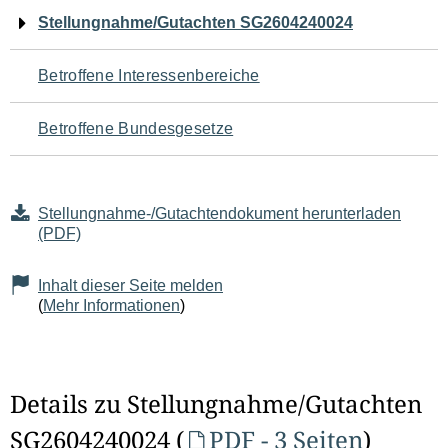
Navigation
Stellungnahme/Gutachten SG2604240024
für
Betroffene Interessenbereiche
den
Betroffene Bundesgesetze
Seiteninhalt
Stellungnahme-/Gutachtendokument herunterladen
(PDF)
Inhalt dieser Seite melden
(
Mehr Informationen
)
Details zu Stellungnahme/Gutachten
SG2604240024 (
PDF - 3 Seiten
)