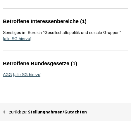
Betroffene Interessenbereiche (1)
Sonstiges im Bereich "Gesellschaftspolitik und soziale Gruppen"
[alle SG hierzu]
Betroffene Bundesgesetze (1)
AGG
[alle SG hierzu]
Sie
zurück zu:
Stellungnahmen/Gutachten
befinden
sich
hier: