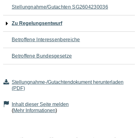
Navigation
Stellungnahme/Gutachten SG2604230036
für
Zu Regelungsentwurf
den
Betroffene Interessenbereiche
Seiteninhalt
Betroffene Bundesgesetze
Stellungnahme-/Gutachtendokument herunterladen
(PDF)
Inhalt dieser Seite melden
(
Mehr Informationen
)