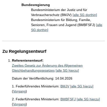
Bundesregierung
Bundesministerium der Justiz und für
Verbraucherschutz (BMJV)
[alle SG dorthin]
Bundesministerium für Bildung, Familie,
Senioren, Frauen und Jugend (BMBFSFJ)
[alle
SG dorthin]
Zu Regelungsentwurf
Referentenentwurf:
Zweites Gesetz zur Änderung des Allgemeinen
Gleichbehandlungsgesetzes
[alle SG hierzu]
Datum der Veröffentlichung: 14.04.2026
1. Federführendes Ministerium:
BMJV
[alle SG hierzu]
(
Vorgang
)
2. Federführendes Ministerium:
BMBFSFJ
[alle SG hierzu]
(
Vorgang
)