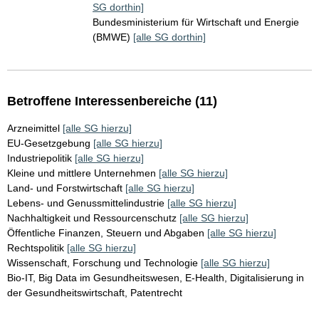
SG dorthin]
Bundesministerium für Wirtschaft und Energie
(BMWE)
[alle SG dorthin]
Betroffene Interessenbereiche (11)
Arzneimittel
[alle SG hierzu]
EU-Gesetzgebung
[alle SG hierzu]
Industriepolitik
[alle SG hierzu]
Kleine und mittlere Unternehmen
[alle SG hierzu]
Land- und Forstwirtschaft
[alle SG hierzu]
Lebens- und Genussmittelindustrie
[alle SG hierzu]
Nachhaltigkeit und Ressourcenschutz
[alle SG hierzu]
Öffentliche Finanzen, Steuern und Abgaben
[alle SG hierzu]
Rechtspolitik
[alle SG hierzu]
Wissenschaft, Forschung und Technologie
[alle SG hierzu]
Bio-IT, Big Data im Gesundheitswesen, E-Health, Digitalisierung in
der Gesundheitswirtschaft, Patentrecht