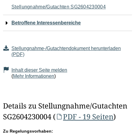
Navigation
Stellungnahme/Gutachten SG2604230004
für
Betroffene Interessenbereiche
den
Seiteninhalt
Stellungnahme-/Gutachtendokument herunterladen
(PDF)
Inhalt dieser Seite melden
(
Mehr Informationen
)
Details zu Stellungnahme/Gutachten
SG2604230004 (
PDF - 19 Seiten
)
Zu Regelungsvorhaben: