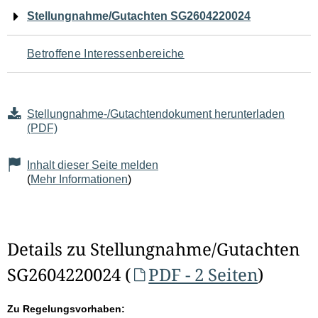
Navigation
Stellungnahme/Gutachten SG2604220024
für
Betroffene Interessenbereiche
den
Seiteninhalt
Stellungnahme-/Gutachtendokument herunterladen
(PDF)
Inhalt dieser Seite melden
(
Mehr Informationen
)
Details zu Stellungnahme/Gutachten
SG2604220024 (
PDF - 2 Seiten
)
Zu Regelungsvorhaben: