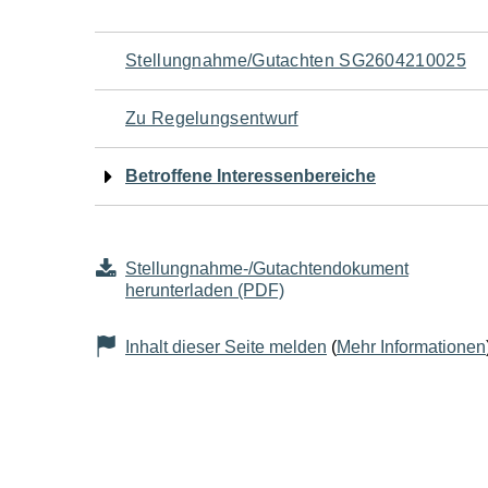
Navigation
Stellungnahme/Gutachten SG2604210025
für
Zu Regelungsentwurf
den
Betroffene Interessenbereiche
Seiteninhalt
Stellungnahme-/Gutachtendokument
herunterladen (PDF)
Inhalt dieser Seite melden
(
Mehr Informationen