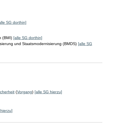
alle SG dorthin]
n (BMI)
[alle SG dorthin]
lisierung und Staatsmodernisierung (BMDS)
[alle SG
cherheit
(
Vorgang
)
[alle SG hierzu]
 hierzu]