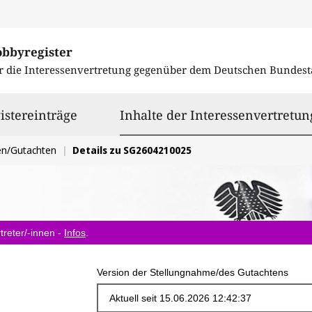
obbyregister
r die Interessenvertretung gegenüber dem
Deutschen Bundest
istereinträge
Inhalte der Interessenvertretun
en/Gutachten
Details zu SG2604210025
treter/-innen -
Infos
.
Version der Stellungnahme/des Gutachtens