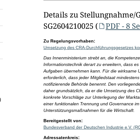
Details zu Stellungnahme/
SG2604210025 (
PDF - 8 S
Zu Regelungsvorhaben:
Umsetzung des CRA-Durchführungsgesetzes kon
Das Innenministerium strebt an, die Kompetenze
Informationstechnik derart zu erweitern, dass e
Aufgaben übernehmen kann. Für die wirksame U
erforderlich, dass jeder Mitgliedstaat mindest
notifizierende Behörde benennt. Den vorliegend
daher grundsätzlich, da er die Umsetzung des C
konkrete Vorschläge zur Unterlegung der Marktau
)
einer funktionalen Trennung und Governance im
Unterstützungsmaßnahmen für die Wirtschaft.
Bereitgestellt von:
Bundesverband der Deutschen Industrie e.V. (R
Adressatenkreis: