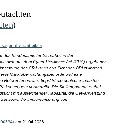
Gutachten
eiten
)
sequent vorantreiben
n des Bundesamts für Sicherheit in der
s die sich aus dem Cyber Resilience Act (CRA) ergebenen
msetzung des CRA ist es aus Sicht des BDI zwingend
ens eine Marktüberwachungsbehörde und eine
en Referentenentwurf begrüßt die deutsche Industrie
RA konsequent vorantreibt. Die Stellungnahme enthält
fsicht mit ausreichender Kapazität, die Gewährleistung
 BSI sowie die Implementierung von
000534)
am 21.04.2026