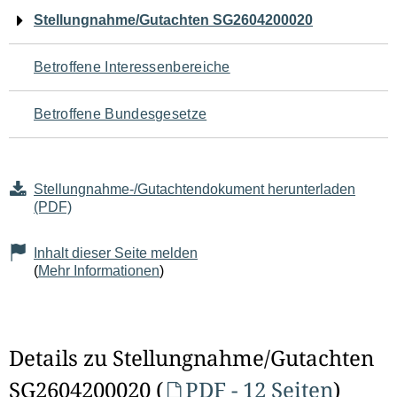
Navigation
Stellungnahme/Gutachten SG2604200020
für
Betroffene Interessenbereiche
den
Betroffene Bundesgesetze
Seiteninhalt
Stellungnahme-/Gutachtendokument herunterladen
(PDF)
Inhalt dieser Seite melden
(
Mehr Informationen
)
Details zu Stellungnahme/Gutachten
SG2604200020 (
PDF - 12 Seiten
)