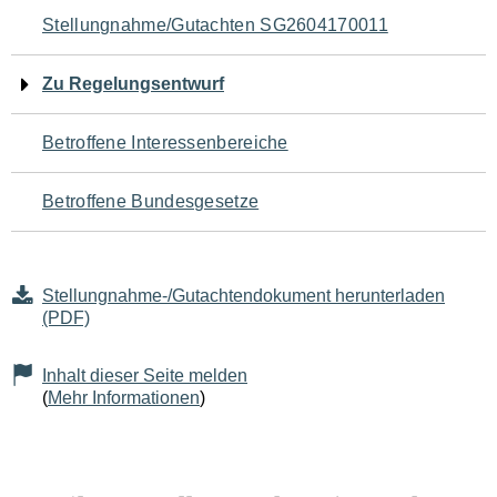
Navigation
Stellungnahme/Gutachten SG2604170011
für
Zu Regelungsentwurf
den
Betroffene Interessenbereiche
Seiteninhalt
Betroffene Bundesgesetze
Stellungnahme-/Gutachtendokument herunterladen
(PDF)
Inhalt dieser Seite melden
(
Mehr Informationen
)