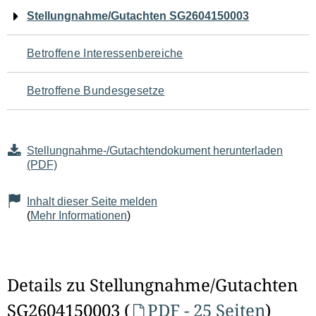
Navigation
Stellungnahme/Gutachten SG2604150003
für
Betroffene Interessenbereiche
den
Betroffene Bundesgesetze
Seiteninhalt
Stellungnahme-/Gutachtendokument herunterladen
(PDF)
Inhalt dieser Seite melden
(
Mehr Informationen
)
Details zu Stellungnahme/Gutachten
SG2604150003 (
PDF - 25 Seiten
)