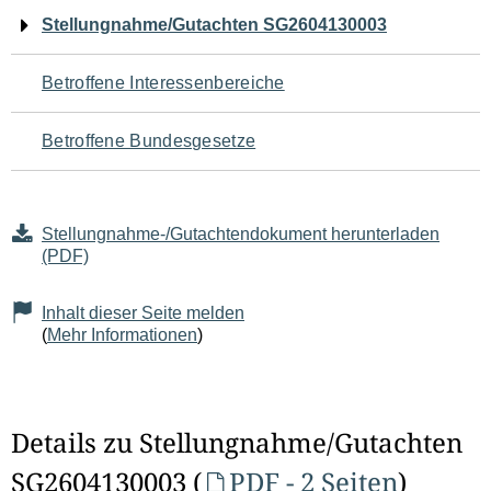
Navigation
Stellungnahme/Gutachten SG2604130003
für
Betroffene Interessenbereiche
den
Betroffene Bundesgesetze
Seiteninhalt
Stellungnahme-/Gutachtendokument herunterladen
(PDF)
Inhalt dieser Seite melden
(
Mehr Informationen
)
Details zu Stellungnahme/Gutachten
SG2604130003 (
PDF - 2 Seiten
)