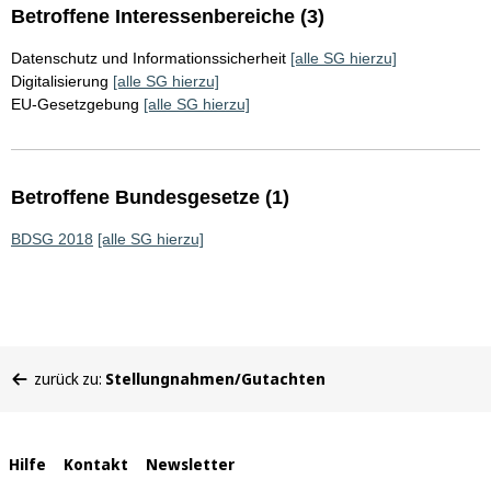
Betroffene Interessenbereiche (3)
Datenschutz und Informationssicherheit
[alle SG hierzu]
Digitalisierung
[alle SG hierzu]
EU-Gesetzgebung
[alle SG hierzu]
Betroffene Bundesgesetze (1)
BDSG 2018
[alle SG hierzu]
Sie
zurück zu:
Stellungnahmen/Gutachten
befinden
sich
hier:
Interne
Hilfe
Kontakt
Newsletter