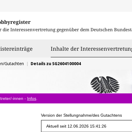
obbyregister
r die Interessenvertretung gegenüber dem
Deutschen Bundest
istereinträge
Inhalte der Interessenvertretun
en/Gutachten
Details zu SG2604100004
treter/-innen -
Infos
.
Version der Stellungnahme/des Gutachtens