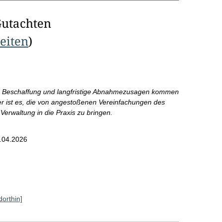
Gutachten
Seiten
)
le Beschaffung und langfristige Abnahmezusagen kommen
er ist es, die von angestoßenen Vereinfachungen des
erwaltung in die Praxis zu bringen.
.04.2026
dorthin]