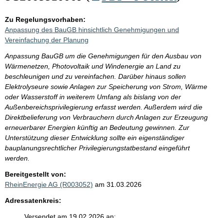
Zu Regelungsvorhaben:
Anpassung des BauGB hinsichtlich Genehmigungen und
Vereinfachung der Planung
Anpassung BauGB um die Genehmigungen für den Ausbau von
Wärmenetzen, Photovoltaik und Windenergie an Land zu
beschleunigen und zu vereinfachen. Darüber hinaus sollen
Elektrolyseure sowie Anlagen zur Speicherung von Strom, Wärme
oder Wasserstoff in weiterem Umfang als bislang von der
Außenbereichsprivilegierung erfasst werden. Außerdem wird die
Direktbelieferung von Verbrauchern durch Anlagen zur Erzeugung
erneuerbarer Energien künftig an Bedeutung gewinnen. Zur
Unterstützung dieser Entwicklung sollte ein eigenständiger
bauplanungsrechtlicher Privilegierungstatbestand eingeführt
werden.
Bereitgestellt von:
RheinEnergie AG (R003052)
am 31.03.2026
Adressatenkreis:
Versendet am 19.02.2026 an: