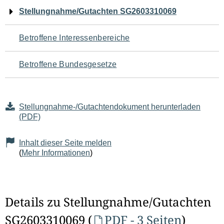
Navigation
Stellungnahme/Gutachten SG2603310069
für
Betroffene Interessenbereiche
den
Betroffene Bundesgesetze
Seiteninhalt
Stellungnahme-/Gutachtendokument herunterladen
(PDF)
Inhalt dieser Seite melden
(
Mehr Informationen
)
Details zu Stellungnahme/Gutachten
SG2603310069 (
PDF - 3 Seiten
)