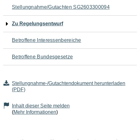
Navigation
Stellungnahme/Gutachten SG2603300094
für
Zu Regelungsentwurf
den
Betroffene Interessenbereiche
Seiteninhalt
Betroffene Bundesgesetze
Stellungnahme-/Gutachtendokument herunterladen
(PDF)
Inhalt dieser Seite melden
(
Mehr Informationen
)