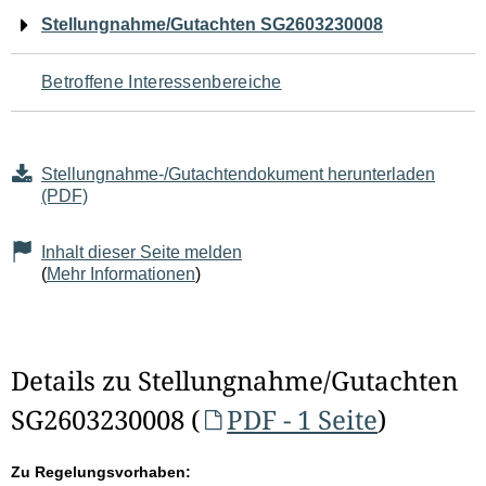
Navigation
Stellungnahme/Gutachten SG2603230008
für
Betroffene Interessenbereiche
den
Seiteninhalt
Stellungnahme-/Gutachtendokument herunterladen
(PDF)
Inhalt dieser Seite melden
(
Mehr Informationen
)
Details zu Stellungnahme/Gutachten
SG2603230008 (
PDF - 1 Seite
)
Zu Regelungsvorhaben: