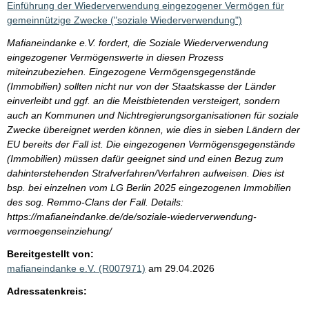
Einführung der Wiederverwendung eingezogener Vermögen für
gemeinnützige Zwecke ("soziale Wiederverwendung")
Mafianeindanke e.V. fordert, die Soziale Wiederverwendung
eingezogener Vermögenswerte in diesen Prozess
miteinzubeziehen. Eingezogene Vermögensgegenstände
(Immobilien) sollten nicht nur von der Staatskasse der Länder
einverleibt und ggf. an die Meistbietenden versteigert, sondern
auch an Kommunen und Nichtregierungsorganisationen für soziale
Zwecke übereignet werden können, wie dies in sieben Ländern der
EU bereits der Fall ist. Die eingezogenen Vermögensgegenstände
(Immobilien) müssen dafür geeignet sind und einen Bezug zum
dahinterstehenden Strafverfahren/Verfahren aufweisen. Dies ist
bsp. bei einzelnen vom LG Berlin 2025 eingezogenen Immobilien
des sog. Remmo-Clans der Fall. Details:
https://mafianeindanke.de/de/soziale-wiederverwendung-
vermoegenseinziehung/
Bereitgestellt von:
mafianeindanke e.V. (R007971)
am 29.04.2026
Adressatenkreis: