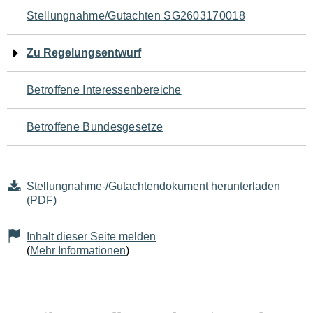
Navigation
Stellungnahme/Gutachten SG2603170018
für
Zu Regelungsentwurf
den
Betroffene Interessenbereiche
Seiteninhalt
Betroffene Bundesgesetze
Stellungnahme-/Gutachtendokument herunterladen
(PDF)
Inhalt dieser Seite melden
(
Mehr Informationen
)