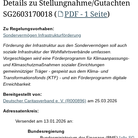
Details zu Stellungnahme/Gutachten
SG2603170018 (
PDF - 1 Seite
)
Zu Regelungsvorhaben:
Sondervermögen Infrastrukturförderung
Förderung der Infrastruktur aus den Sondervermögen soll auch
soziale Infrastruktur der Wohlfahrtsverbände umfassen.
Vorgeschlagen wird eine Förderprogramm für Klimaanpassungs-
und Klimaschutzmaßnahmen sozialer Einrichtungen
gemeinnütziger Träger - gespeist aus dem Klima- und
Transformationsfonds (KTF) - und ein Förderprogramm digitale
Erreichbarkeit.
Bereitgestellt von:
Deutscher Caritasverband e. V. (R000896)
am 25.03.2026
Adressatenkreis:
Versendet am 13.01.2026 an:
Bundesregierung
Bundesministerium der Finanzen (BMF)
[alle SG