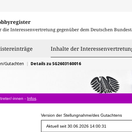
obbyregister
r die Interessenvertretung gegenüber dem
Deutschen Bundest
istereinträge
Inhalte der Interessenvertretun
en/Gutachten
Details zu SG2603160016
treter/-innen -
Infos
.
Version der Stellungnahme/des Gutachtens