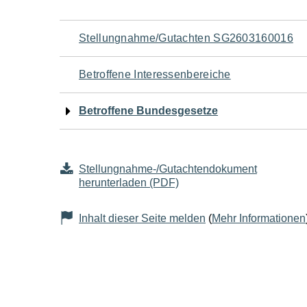
Navigation
Stellungnahme/Gutachten SG2603160016
für
Betroffene Interessenbereiche
den
Betroffene Bundesgesetze
Seiteninhalt
Stellungnahme-/Gutachtendokument
herunterladen (PDF)
Inhalt dieser Seite melden
(
Mehr Informationen