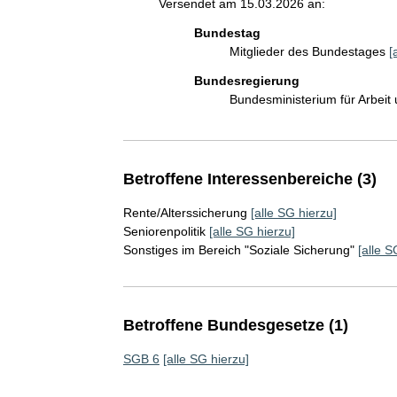
Versendet am 15.03.2026 an:
Bundestag
Mitglieder des Bundestages
[
Bundesregierung
Bundesministerium für Arbeit
Betroffene Interessenbereiche (3)
Rente/Alterssicherung
[alle SG hierzu]
Seniorenpolitik
[alle SG hierzu]
Sonstiges im Bereich "Soziale Sicherung"
[alle S
Betroffene Bundesgesetze (1)
SGB 6
[alle SG hierzu]