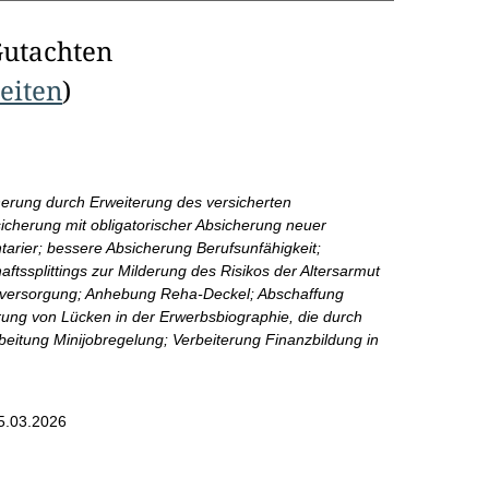
Gutachten
Seiten
)
erung durch Erweiterung des versicherten
icherung mit obligatorischer Absicherung neuer
arier; bessere Absicherung Berufsunfähigkeit;
ssplittings zur Milderung des Risikos der Altersarmut
nversorgung; Anhebung Reha-Deckel; Abschaffung
ung von Lücken in der Erwerbsbiographie, die durch
beitung Minijobregelung; Verbeiterung Finanzbildung in
5.03.2026