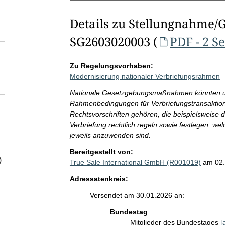
Details zu Stellungnahme/
SG2603020003 (
PDF - 2 S
Zu Regelungsvorhaben:
Modernisierung nationaler Verbriefungsrahmen
Nationale Gesetzgebungsmaßnahmen könnten un
Rahmenbedingungen für Verbriefungstransaktion
Rechtsvorschriften gehören, die beispielsweise 
Verbriefung rechtlich regeln sowie festlegen, wel
jeweils anzuwenden sind.
Bereitgestellt von:
)
True Sale International GmbH (R001019)
am 02
Adressatenkreis:
Versendet am 30.01.2026 an:
Bundestag
Mitglieder des Bundestages
[