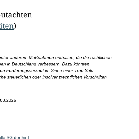
Gutachten
eiten
)
ter anderem Maßnahmen enthalten, die die rechtlichen
en in Deutschland verbessern. Dazu könnten
den Forderungsverkauf im Sinne einer True Sale
che steuerlichen oder insolvenzrechtlichen Vorschriften
.03.2026
alle SG dorthin]