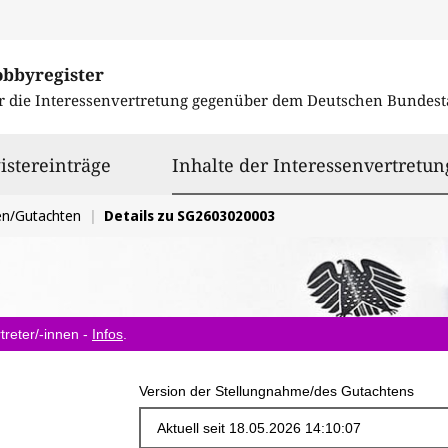
obbyregister
r die Interessenvertretung gegenüber dem
Deutschen Bundest
istereinträge
Inhalte der Interessenvertretun
en/Gutachten
Details zu SG2603020003
treter/-innen -
Infos
.
Version der Stellungnahme/des Gutachtens