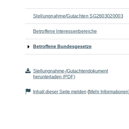
Navigation
Stellungnahme/Gutachten SG2603020003
für
Betroffene Interessenbereiche
den
Betroffene Bundesgesetze
Seiteninhalt
Stellungnahme-/Gutachtendokument
herunterladen (PDF)
Inhalt dieser Seite melden
(
Mehr Informationen