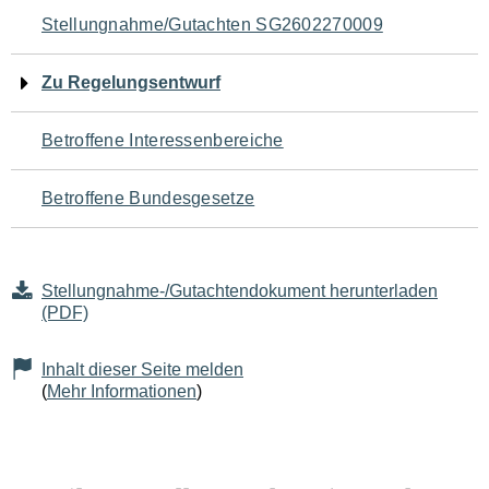
Navigation
Stellungnahme/Gutachten SG2602270009
für
Zu Regelungsentwurf
den
Betroffene Interessenbereiche
Seiteninhalt
Betroffene Bundesgesetze
Stellungnahme-/Gutachtendokument herunterladen
(PDF)
Inhalt dieser Seite melden
(
Mehr Informationen
)