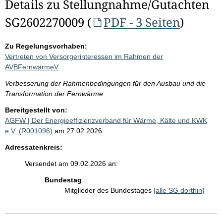
Details zu Stellungnahme/Gutachten
SG2602270009 (
PDF - 3 Seiten
)
Zu Regelungsvorhaben:
Vertreten von Versorgerinteressen im Rahmen der
AVBFernwärmeV
Verbesserung der Rahmenbedingungen für den Ausbau und die
Transformation der Fernwärme
Bereitgestellt von:
AGFW | Der Energieeffizienzverband für Wärme, Kälte und KWK
e.V. (R001096)
am 27.02.2026
Adressatenkreis:
Versendet am 09.02.2026 an:
Bundestag
Mitglieder des Bundestages
[alle SG dorthin]