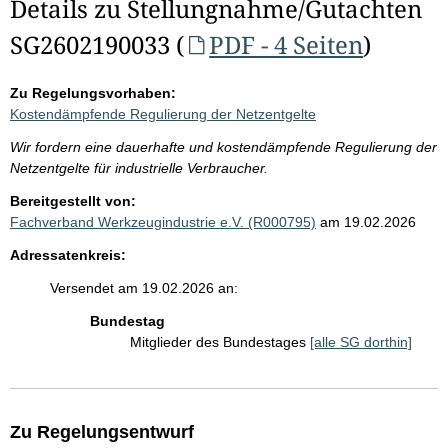
Details zu Stellungnahme/Gutachten
SG2602190033 (
PDF - 4 Seiten
)
Zu Regelungsvorhaben:
Kostendämpfende Regulierung der Netzentgelte
Wir fordern eine dauerhafte und kostendämpfende Regulierung der
Netzentgelte für industrielle Verbraucher.
Bereitgestellt von:
Fachverband Werkzeugindustrie e.V. (R000795)
am 19.02.2026
Adressatenkreis:
Versendet am 19.02.2026 an:
Bundestag
Mitglieder des Bundestages
[alle SG dorthin]
Zu Regelungsentwurf