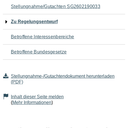
Navigation
Stellungnahme/Gutachten SG2602190033
für
Zu Regelungsentwurf
den
Betroffene Interessenbereiche
Seiteninhalt
Betroffene Bundesgesetze
Stellungnahme-/Gutachtendokument herunterladen
(PDF)
Inhalt dieser Seite melden
(
Mehr Informationen
)