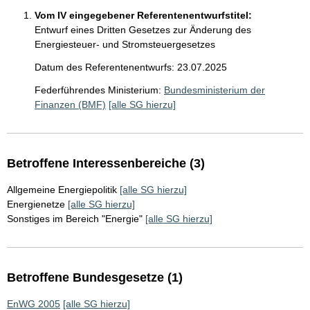
Vom IV eingegebener Referentenentwurfstitel:
Entwurf eines Dritten Gesetzes zur Änderung des
Energiesteuer- und Stromsteuergesetzes
Datum des Referentenentwurfs: 23.07.2025
Federführendes Ministerium:
Bundesministerium der
Finanzen (BMF)
[alle SG hierzu]
Betroffene Interessenbereiche (3)
Allgemeine Energiepolitik
[alle SG hierzu]
Energienetze
[alle SG hierzu]
Sonstiges im Bereich "Energie"
[alle SG hierzu]
Betroffene Bundesgesetze (1)
EnWG 2005
[alle SG hierzu]