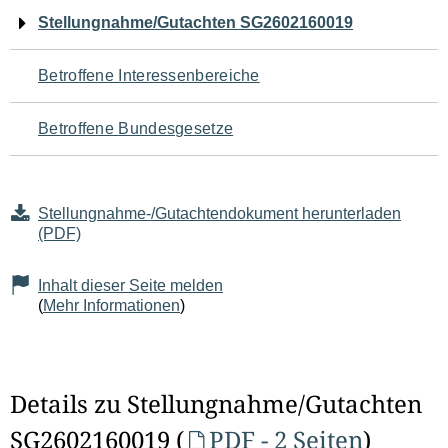
Navigation
Stellungnahme/Gutachten SG2602160019
für
Betroffene Interessenbereiche
den
Betroffene Bundesgesetze
Seiteninhalt
Stellungnahme-/Gutachtendokument herunterladen
(PDF)
Inhalt dieser Seite melden
(
Mehr Informationen
)
Details zu Stellungnahme/Gutachten
SG2602160019 (
PDF - 2 Seiten
)