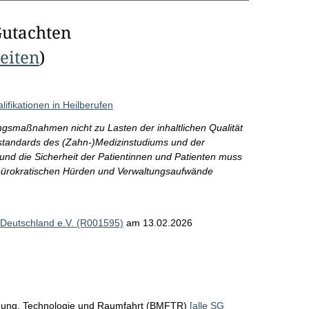
Gutachten
Seiten
)
fikationen in Heilberufen
ngsmaßnahmen nicht zu Lasten der inhaltlichen Qualität
sstandards des (Zahn-)Medizinstudiums und der
und die Sicherheit der Patientinnen und Patienten muss
 bürokratischen Hürden und Verwaltungsaufwände
 Deutschland e.V. (R001595)
am 13.02.2026
chung, Technologie und Raumfahrt (BMFTR)
[alle SG