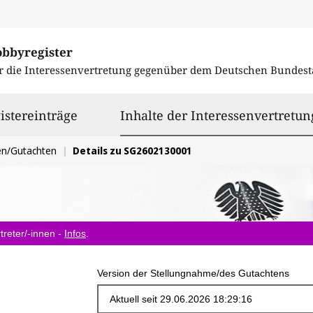
obbyregister
r die Interessenvertretung gegenüber dem
Deutschen Bundest
istereinträge
Inhalte der Interessenvertretun
en/Gutachten
Details zu SG2602130001
treter/-innen -
Infos
.
Version der Stellungnahme/des Gutachtens