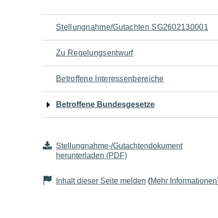
Navigation
Stellungnahme/Gutachten SG2602130001
für
Zu Regelungsentwurf
den
Betroffene Interessenbereiche
Seiteninhalt
Betroffene Bundesgesetze
Stellungnahme-/Gutachtendokument
herunterladen (PDF)
Inhalt dieser Seite melden
(
Mehr Informationen