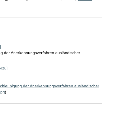
]
ng der Anerkennungsverfahren ausländischer
erzu]
chleunigung der Anerkennungsverfahren ausländischer
ang
)