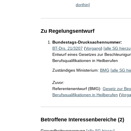
dorthin]
Zu Regelungsentwurf
Bundestags-Drucksachennummer:
BT-Drs. 21/3207
(
Vorgang
)
[alle SG hierzu
Entwurf eines Gesetzes zur Beschleunigu
Berufsqualifikationen in Heilberufen
Zuständiges Ministerium:
BMG
[alle SG hi
Zuvor:
Referentenentwurf (BMG):
Gesetz zur Bes
Berufsqualifikationen in Heilberufen
(
Vorg
Betroffene Interessenbereiche (2)
Gesundheitsversorgung
[alle SG hierzu]