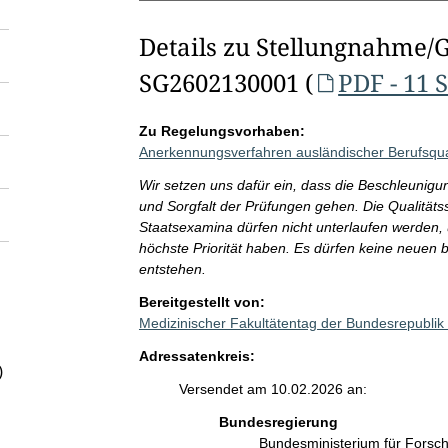
Details zu Stellungnahme/
SG2602130001 (
PDF - 11 
Zu Regelungsvorhaben:
Anerkennungsverfahren ausländischer Berufsquali
Wir setzen uns dafür ein, dass die Beschleunigu
und Sorgfalt der Prüfungen gehen. Die Qualität
Staatsexamina dürfen nicht unterlaufen werden, 
höchste Priorität haben. Es dürfen keine neuen
entstehen.
Bereitgestellt von:
Medizinischer Fakultätentag der Bundesrepublik
Adressatenkreis:
)
Versendet am 10.02.2026 an:
Bundesregierung
Bundesministerium für Fors