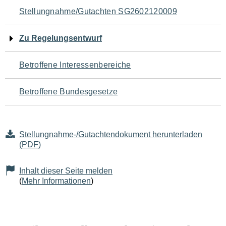
Navigation
Stellungnahme/Gutachten SG2602120009
für
Zu Regelungsentwurf
den
Betroffene Interessenbereiche
Seiteninhalt
Betroffene Bundesgesetze
Stellungnahme-/Gutachtendokument herunterladen
(PDF)
Inhalt dieser Seite melden
(
Mehr Informationen
)