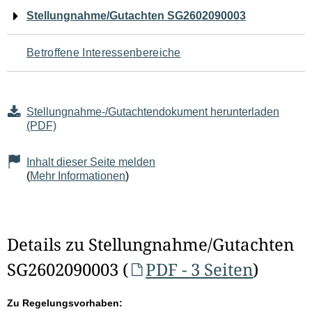
Navigation
Stellungnahme/Gutachten SG2602090003
für
Betroffene Interessenbereiche
den
Seiteninhalt
Stellungnahme-/Gutachtendokument herunterladen
(PDF)
Inhalt dieser Seite melden
(
Mehr Informationen
)
Details zu Stellungnahme/Gutachten
SG2602090003 (
PDF - 3 Seiten
)
Zu Regelungsvorhaben: