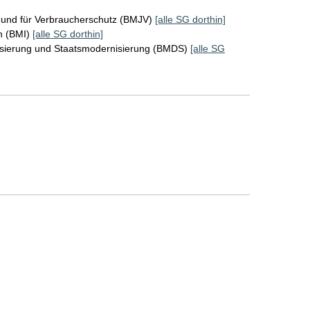
z und für Verbraucherschutz (BMJV)
[alle SG dorthin]
n (BMI)
[alle SG dorthin]
lisierung und Staatsmodernisierung (BMDS)
[alle SG