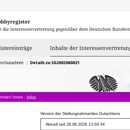
obbyregister
r die Interessenvertretung gegenüber dem
Deutschen Bundest
istereinträge
Inhalte der Interessenvertretun
en/Gutachten
Details zu SG2602060021
treter/-innen -
Infos
.
Version der Stellungnahme/des Gutachtens