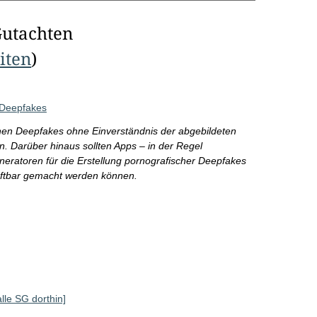
Gutachten
eiten
)
 Deepfakes
chen Deepfakes ohne Einverständnis der abgebildeten
den. Darüber hinaus sollten Apps – in der Regel
eratoren für die Erstellung pornografischer Deepfakes
aftbar gemacht werden können.
alle SG dorthin]