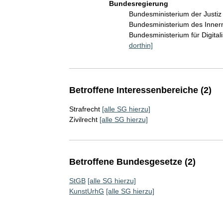
Bundesregierung
Bundesministerium der Justi
Bundesministerium des Inner
Bundesministerium für Digita
dorthin]
Betroffene Interessenbereiche (2)
Strafrecht
[alle SG hierzu]
Zivilrecht
[alle SG hierzu]
Betroffene Bundesgesetze (2)
StGB
[alle SG hierzu]
KunstUrhG
[alle SG hierzu]