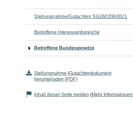
Navigation
Stellungnahme/Gutachten SG2602060021
für
Betroffene Interessenbereiche
den
Betroffene Bundesgesetze
Seiteninhalt
Stellungnahme-/Gutachtendokument
herunterladen (PDF)
Inhalt dieser Seite melden
(
Mehr Informationen