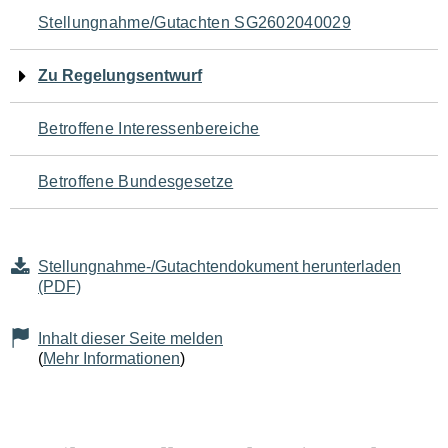
Navigation
Stellungnahme/Gutachten SG2602040029
für
Zu Regelungsentwurf
den
Betroffene Interessenbereiche
Seiteninhalt
Betroffene Bundesgesetze
Stellungnahme-/Gutachtendokument herunterladen
(PDF)
Inhalt dieser Seite melden
(
Mehr Informationen
)