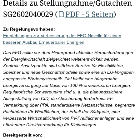
Details zu Stellungnahme/Gutachten
SG2602040029 (
PDF - 5 Seiten
)
Zu Regelungsvorhaben:
Empfehlungen zur Verbesserung der EEG-Novelle für einen
besseren Ausbau Erneuerbarer Energien
Das EEG sollte vor dem Hintergrund aktueller Herausforderungen
der Energiewirtschaft zielgerichtet weiterentwickelt werden.
Zentrale Ansatzpunkte sind stärkere Anreize für Flexibilitäten,
Speicher und neue Geschäftsmodelle sowie eine an EU-Vorgaben
angepasste Fördersystematik. Ziel bleibt eine bürgernahe
Energieversorgung auf Basis von 100 % erneuerbaren Energien.
Regulatorische Schwerpunkte sind u. a. die planungssichere
Ausgestaltung von CfD, die Absicherung förderfreier EE-
Vermarktung über PPA, standardisierte Netzanschlüsse, begrenzte
Pachthöhen für Windflächen, der Erhalt der Südquote, eine
verbesserte Wirtschaftlichkeit von PV-Freiflächenanlagen und eine
effizientere Direktvermarktung für Kleinanlagen.
Bereitgestellt von: