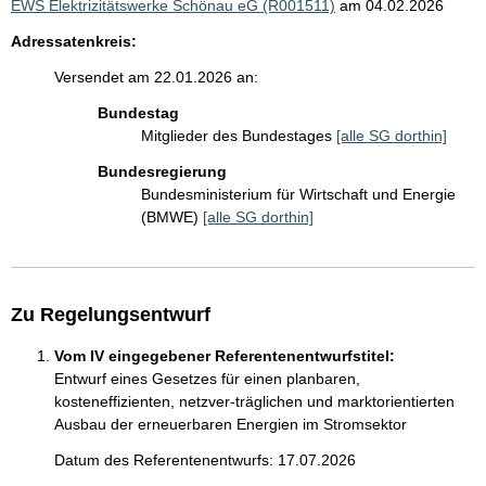
EWS Elektrizitätswerke Schönau eG (R001511)
am 04.02.2026
Adressatenkreis:
Versendet am 22.01.2026 an:
Bundestag
Mitglieder des Bundestages
[alle SG dorthin]
Bundesregierung
Bundesministerium für Wirtschaft und Energie
(BMWE)
[alle SG dorthin]
Zu Regelungsentwurf
Vom IV eingegebener Referentenentwurfstitel:
Entwurf eines Gesetzes für einen planbaren,
kosteneffizienten, netzver-träglichen und marktorientierten
Ausbau der erneuerbaren Energien im Stromsektor
Datum des Referentenentwurfs: 17.07.2026