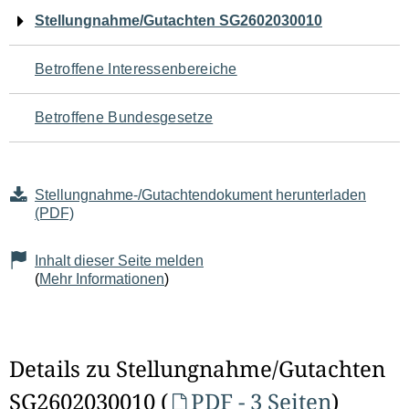
Navigation
Stellungnahme/Gutachten SG2602030010
für
Betroffene Interessenbereiche
den
Betroffene Bundesgesetze
Seiteninhalt
Stellungnahme-/Gutachtendokument herunterladen
(PDF)
Inhalt dieser Seite melden
(
Mehr Informationen
)
Details zu Stellungnahme/Gutachten
SG2602030010 (
PDF - 3 Seiten
)