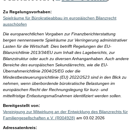
Zu Regelungsvorhaben:
Spielräume für Bürokratieabbau im europäischen Bilanzrecht
ausschöpfen
Die europarechtlichen Vorgaben zur Finanzberichterstattung
bergen nennenswerte Spielräume zur Verringerung administrativer
Lasten für die Wirtschaft. Dies betrifft Regelungen der EU-
Bilanzrichtlinie 2013/34/EU zum Inhalt des Lageberichts, zur
Bilanzstruktur oder auch zu diversen Anhanganhaben. Auch andere
Bereiche des europäischen Sekundärrechts, wie die EU-
Übernahmerichtlinie 2004/25/EG oder die
Mindestbesteuerungsrichtlinie (EU) 2022/2523 sind in den Blick zu
nehmen, wenn überbordende bürokratische Belastungen im
europäischen Recht der Rechnungslegung für kurz- und
mittelfristige Entlastungsmaßnahmen identifiziert werden sollen.
Bereitgestellt von:
Vereinigung zur Mitwirkung an der Entwicklung des Bilanzrechts für
Familiengesellschaften e.V. (R004928)
am 03.02.2026
Adressatenkreis: