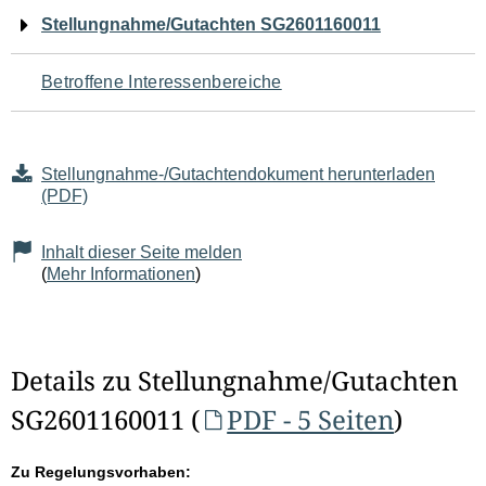
Navigation
Stellungnahme/Gutachten SG2601160011
für
Betroffene Interessenbereiche
den
Seiteninhalt
Stellungnahme-/Gutachtendokument herunterladen
(PDF)
Inhalt dieser Seite melden
(
Mehr Informationen
)
Details zu Stellungnahme/Gutachten
SG2601160011 (
PDF - 5 Seiten
)
Zu Regelungsvorhaben: