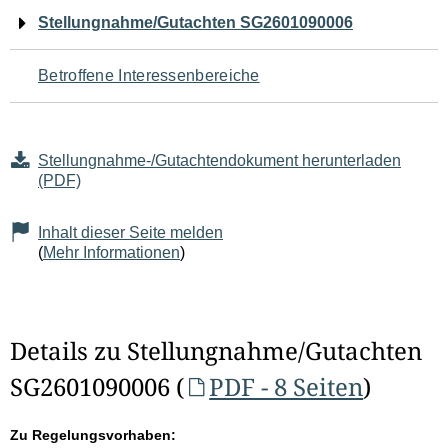
Navigation
Stellungnahme/Gutachten SG2601090006
für
Betroffene Interessenbereiche
den
Seiteninhalt
Stellungnahme-/Gutachtendokument herunterladen
(PDF)
Inhalt dieser Seite melden
(
Mehr Informationen
)
Details zu Stellungnahme/Gutachten
SG2601090006 (
PDF - 8 Seiten
)
Zu Regelungsvorhaben: