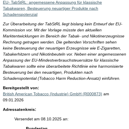
EU- TabStRL: angemessene Anpassung für klassische
Tabakwaren, Besteuerung neuartiger Produkte nach
Schadenspotenzial
Zur Überarbeitung der TabStRL liegt bislang kein Entwurf der EU-
Kommission vor. Mit der Vorlage müsste den aktuellen
Marktentwicklungen im Bereich der Tabak- und Nikotinerzeugnisse
Rechnung getragen werden. Die geltenden Vorschriften sehen
keine Besteuerung der neuartigen Erzeugnisse wie E-Zigaretten,
Tabakerhitzern und Nikotinbeuteln vor. Neben einer angemessenen
Anpassung der EU-Mindestverbrauchsteuersätze für klassische
Tabakwaren sollte eine überarbeitete Richtlinie eine harmonisierte
Besteuerung bei den neuartigen, Produkten nach
Schadenspotential (Tobacco Harm Reduction-Ansatz) einführen.
Bereitgestellt von:
British American Tobacco (Industrie) GmbH (R000873)
am
09.01.2026
Adressatenkreis:
Versendet am 08.10.2025 an:
Bundestag