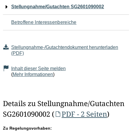
Navigation
Stellungnahme/Gutachten SG2601090002
für
Betroffene Interessenbereiche
den
Seiteninhalt
Stellungnahme-/Gutachtendokument herunterladen
(PDF)
Inhalt dieser Seite melden
(
Mehr Informationen
)
Details zu Stellungnahme/Gutachten
SG2601090002 (
PDF - 2 Seiten
)
Zu Regelungsvorhaben: