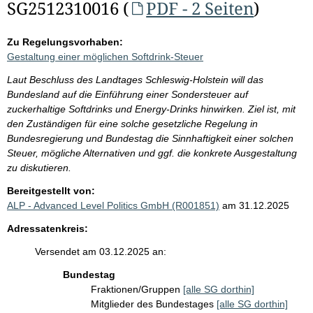
SG2512310016 (
PDF - 2 Seiten
)
Zu Regelungsvorhaben:
Gestaltung einer möglichen Softdrink-Steuer
Laut Beschluss des Landtages Schleswig-Holstein will das
Bundesland auf die Einführung einer Sondersteuer auf
zuckerhaltige Softdrinks und Energy-Drinks hinwirken. Ziel ist, mit
den Zuständigen für eine solche gesetzliche Regelung in
Bundesregierung und Bundestag die Sinnhaftigkeit einer solchen
Steuer, mögliche Alternativen und ggf. die konkrete Ausgestaltung
zu diskutieren.
Bereitgestellt von:
ALP - Advanced Level Politics GmbH (R001851)
am 31.12.2025
Adressatenkreis:
Versendet am 03.12.2025 an:
Bundestag
Fraktionen/Gruppen
[alle SG dorthin]
Mitglieder des Bundestages
[alle SG dorthin]