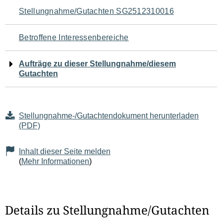
Navigation
Stellungnahme/Gutachten SG2512310016
für
Betroffene Interessenbereiche
den
Aufträge zu dieser Stellungnahme/diesem
Seiteninhalt
Gutachten
Stellungnahme-/Gutachtendokument herunterladen
(PDF)
Inhalt dieser Seite melden
(
Mehr Informationen
)
Details zu Stellungnahme/Gutachten