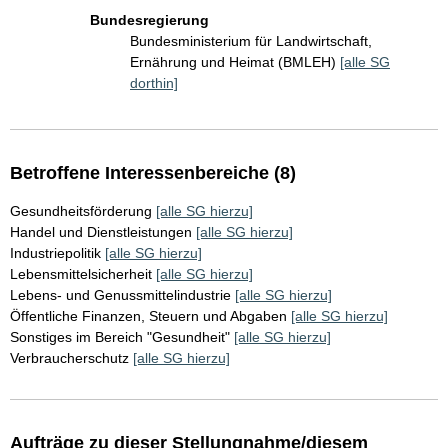
Bundesregierung
Bundesministerium für Landwirtschaft,
Ernährung und Heimat (BMLEH)
[alle SG
dorthin]
Betroffene Interessenbereiche (8)
Gesundheitsförderung
[alle SG hierzu]
Handel und Dienstleistungen
[alle SG hierzu]
Industriepolitik
[alle SG hierzu]
Lebensmittelsicherheit
[alle SG hierzu]
Lebens- und Genussmittelindustrie
[alle SG hierzu]
Öffentliche Finanzen, Steuern und Abgaben
[alle SG hierzu]
Sonstiges im Bereich "Gesundheit"
[alle SG hierzu]
Verbraucherschutz
[alle SG hierzu]
Aufträge zu dieser Stellungnahme/diesem