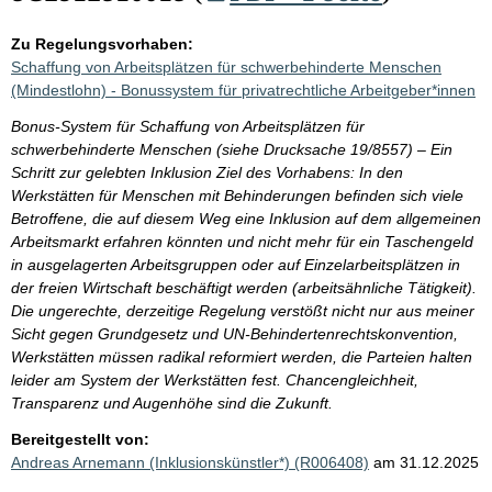
Zu Regelungsvorhaben:
Schaffung von Arbeitsplätzen für schwerbehinderte Menschen
(Mindestlohn) - Bonussystem für privatrechtliche Arbeitgeber*innen
Bonus-System für Schaffung von Arbeitsplätzen für
schwerbehinderte Menschen (siehe Drucksache 19/8557) – Ein
Schritt zur gelebten Inklusion Ziel des Vorhabens: In den
Werkstätten für Menschen mit Behinderungen befinden sich viele
Betroffene, die auf diesem Weg eine Inklusion auf dem allgemeinen
Arbeitsmarkt erfahren könnten und nicht mehr für ein Taschengeld
in ausgelagerten Arbeitsgruppen oder auf Einzelarbeitsplätzen in
der freien Wirtschaft beschäftigt werden (arbeitsähnliche Tätigkeit).
Die ungerechte, derzeitige Regelung verstößt nicht nur aus meiner
Sicht gegen Grundgesetz und UN-Behindertenrechtskonvention,
Werkstätten müssen radikal reformiert werden, die Parteien halten
leider am System der Werkstätten fest. Chancengleichheit,
Transparenz und Augenhöhe sind die Zukunft.
Bereitgestellt von:
Andreas Arnemann (Inklusionskünstler*) (R006408)
am 31.12.2025