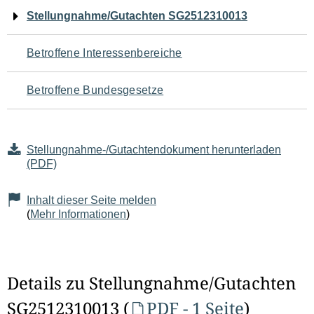
Navigation
Stellungnahme/Gutachten SG2512310013
für
Betroffene Interessenbereiche
den
Betroffene Bundesgesetze
Seiteninhalt
Stellungnahme-/Gutachtendokument herunterladen
(PDF)
Inhalt dieser Seite melden
(
Mehr Informationen
)
Details zu Stellungnahme/Gutachten
SG2512310013 (
PDF - 1 Seite
)