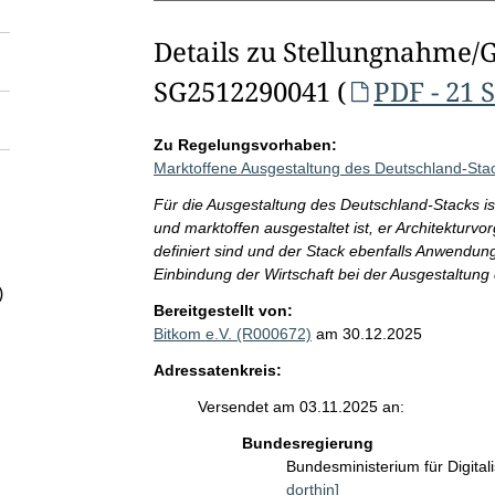
Details zu Stellungnahme/
SG2512290041 (
PDF - 21 
Zu Regelungsvorhaben:
Marktoffene Ausgestaltung des Deutschland-Sta
Für die Ausgestaltung des Deutschland-Stacks ist
und marktoffen ausgestaltet ist, er Architekturv
definiert sind und der Stack ebenfalls Anwendu
Einbindung der Wirtschaft bei der Ausgestaltung
)
Bereitgestellt von:
Bitkom e.V. (R000672)
am 30.12.2025
Adressatenkreis:
Versendet am 03.11.2025 an:
Bundesregierung
Bundesministerium für Digita
dorthin]