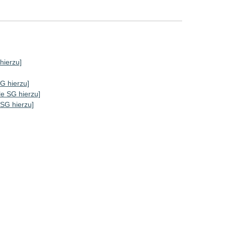
 hierzu]
SG hierzu]
lle SG hierzu]
e SG hierzu]