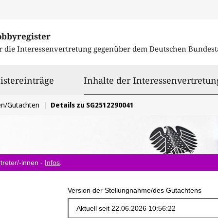
obbyregister
r die Interessenvertretung gegenüber dem
Deutschen Bundest
istereinträge
Inhalte der Interessenvertretun
en/Gutachten
Details zu SG2512290041
treter/-innen -
Infos
.
Version der Stellungnahme/des Gutachtens