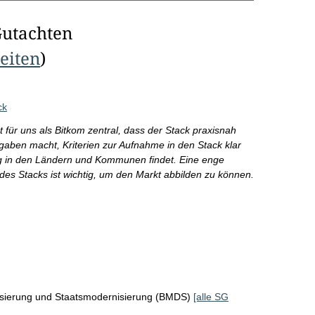
Gutachten
Seiten
)
ck
 für uns als Bitkom zentral, dass der Stack praxisnah
orgaben macht, Kriterien zur Aufnahme in den Stack klar
ng in den Ländern und Kommunen findet. Eine enge
 des Stacks ist wichtig, um den Markt abbilden zu können.
lisierung und Staatsmodernisierung (BMDS)
[alle SG