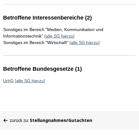
Betroffene Interessenbereiche (2)
Sonstiges im Bereich "Medien, Kommunikation und
Informationstechnik"
[alle SG hierzu]
Sonstiges im Bereich "Wirtschaft"
[alle SG hierzu]
Betroffene Bundesgesetze (1)
UrhG
[alle SG hierzu]
Sie
zurück zu:
Stellungnahmen/Gutachten
befinden
sich