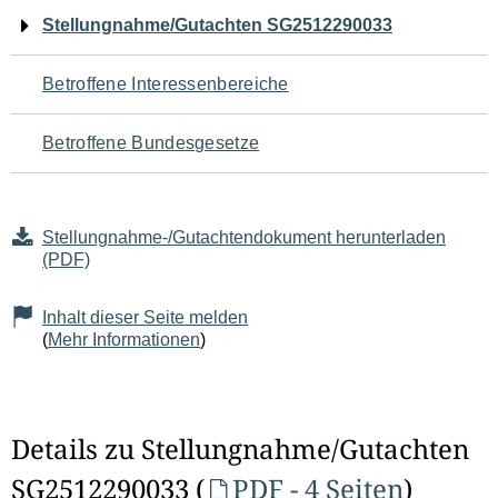
Navigation
Stellungnahme/Gutachten SG2512290033
für
Betroffene Interessenbereiche
den
Betroffene Bundesgesetze
Seiteninhalt
Stellungnahme-/Gutachtendokument herunterladen
(PDF)
Inhalt dieser Seite melden
(
Mehr Informationen
)
Details zu Stellungnahme/Gutachten
SG2512290033 (
PDF - 4 Seiten
)