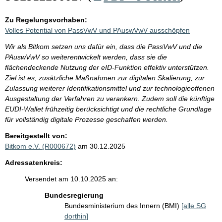
Zu Regelungsvorhaben:
Volles Potential von PassVwV und PAuswVwV ausschöpfen
Wir als Bitkom setzen uns dafür ein, dass die PassVwV und die
PAuswVwV so weiterentwickelt werden, dass sie die
flächendeckende Nutzung der eID-Funktion effektiv unterstützen.
Ziel ist es, zusätzliche Maßnahmen zur digitalen Skalierung, zur
Zulassung weiterer Identifikationsmittel und zur technologieoffenen
Ausgestaltung der Verfahren zu verankern. Zudem soll die künftige
EUDI-Wallet frühzeitig berücksichtigt und die rechtliche Grundlage
für vollständig digitale Prozesse geschaffen werden.
Bereitgestellt von:
Bitkom e.V. (R000672)
am 30.12.2025
Adressatenkreis:
Versendet am 10.10.2025 an:
Bundesregierung
Bundesministerium des Innern (BMI)
[alle SG
dorthin]