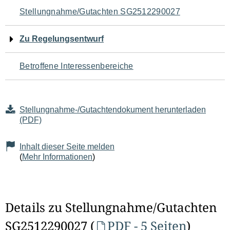
Navigation
Stellungnahme/Gutachten SG2512290027
für
Zu Regelungsentwurf
den
Betroffene Interessenbereiche
Seiteninhalt
Stellungnahme-/Gutachtendokument herunterladen
(PDF)
Inhalt dieser Seite melden
(
Mehr Informationen
)
Details zu Stellungnahme/Gutachten
SG2512290027 (
PDF - 5 Seiten
)