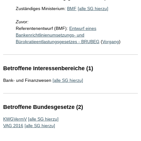
Zuständiges Ministerium:
BMF
[alle SG hierzu]
Zuvor:
Referentenentwurf (BMF):
Entwurf eines
Bankenrichtlinienumsetzungs- und
Bürokratieentlastungsgesetzes - BRUBEG
(
Vorgang
)
Betroffene Interessenbereiche (1)
Bank- und Finanzwesen
[alle SG hierzu]
Betroffene Bundesgesetze (2)
KWGVermV
[alle SG hierzu]
VAG 2016
[alle SG hierzu]