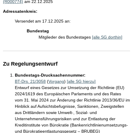
(R000774)
am 22.12.2025
Adressatenkreis:
Versendet am 17.12.2025 an:
Bundestag
Mitglieder des Bundestages
[alle SG dorthin]
Zu Regelungsentwurf
Bundestags-Drucksachennummer:
BT-Drs. 21/3058
(
Vorgang
)
[alle SG hierzu]
Entwurf eines Gesetzes zur Umsetzung der Richtlinie (EU)
2024/1619 des Europäischen Parlaments und des Rates
vom 31. Mai 2024 zur Änderung der Richtlinie 2013/36/EU im
Hinblick auf Aufsichtsbefugnisse, Sanktionen, Zweigstellen
aus Drittländern sowie Umwelt-, Sozial- und
Unternehmensführungsrisiken und zur Entlastung der
Kreditinstitute von Bürokratie (Bankenrichtlinienumsetzungs-
und Bürokratieentlastungsgesetz – BRUBEG)