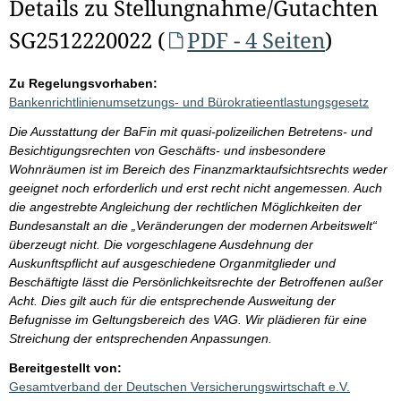
Details zu Stellungnahme/Gutachten
SG2512220022 (
PDF - 4 Seiten
)
Zu Regelungsvorhaben:
Bankenrichtlinienumsetzungs- und Bürokratieentlastungsgesetz
Die Ausstattung der BaFin mit quasi-polizeilichen Betretens- und
Besichtigungsrechten von Geschäfts- und insbesondere
Wohnräumen ist im Bereich des Finanzmarktaufsichtsrechts weder
geeignet noch erforderlich und erst recht nicht angemessen. Auch
die angestrebte Angleichung der rechtlichen Möglichkeiten der
Bundesanstalt an die „Veränderungen der modernen Arbeitswelt“
überzeugt nicht. Die vorgeschlagene Ausdehnung der
Auskunftspflicht auf ausgeschiedene Organmitglieder und
Beschäftigte lässt die Persönlichkeitsrechte der Betroffenen außer
Acht. Dies gilt auch für die entsprechende Ausweitung der
Befugnisse im Geltungsbereich des VAG. Wir plädieren für eine
Streichung der entsprechenden Anpassungen.
Bereitgestellt von:
Gesamtverband der Deutschen Versicherungswirtschaft e.V.