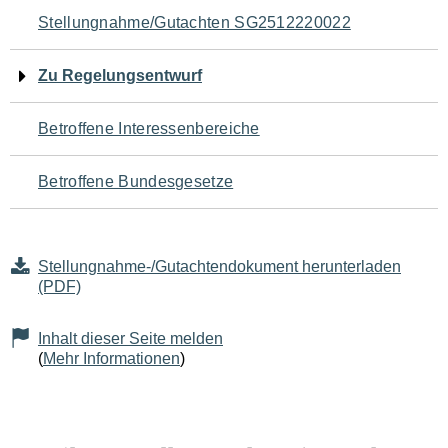
Navigation
Stellungnahme/Gutachten SG2512220022
für
Zu Regelungsentwurf
den
Betroffene Interessenbereiche
Seiteninhalt
Betroffene Bundesgesetze
Stellungnahme-/Gutachtendokument herunterladen
(PDF)
Inhalt dieser Seite melden
(
Mehr Informationen
)