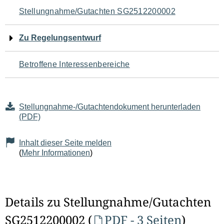
Navigation
Stellungnahme/Gutachten SG2512200002
für
Zu Regelungsentwurf
den
Betroffene Interessenbereiche
Seiteninhalt
Stellungnahme-/Gutachtendokument herunterladen
(PDF)
Inhalt dieser Seite melden
(
Mehr Informationen
)
Details zu Stellungnahme/Gutachten
SG2512200002 (
PDF - 3 Seiten
)