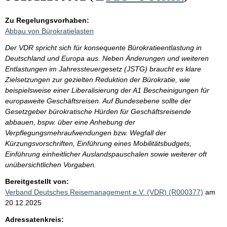
Zu Regelungsvorhaben:
Abbau von Bürokratielasten
Der VDR spricht sich für konsequente Bürokratieentlastung in
Deutschland und Europa aus. Neben Änderungen und weiteren
Entlastungen im Jahressteuergesetz (JSTG) braucht es klare
Zielsetzungen zur gezielten Reduktion der Bürokratie, wie
beispielsweise einer Liberalisierung der A1 Bescheinigungen für
europaweite Geschäftsreisen. Auf Bundesebene sollte der
Gesetzgeber bürokratische Hürden für Geschäftsreisende
abbauen, bspw. über eine Anhebung der
Verpflegungsmehraufwendungen bzw. Wegfall der
Kürzungsvorschriften, Einführung eines Mobilitätsbudgets,
Einführung einheitlicher Auslandspauschalen sowie weiterer oft
unübersichtlichen Vorgaben.
Bereitgestellt von:
Verband Deutsches Reisemanagement e.V. (VDR) (R000377)
am
20.12.2025
Adressatenkreis: