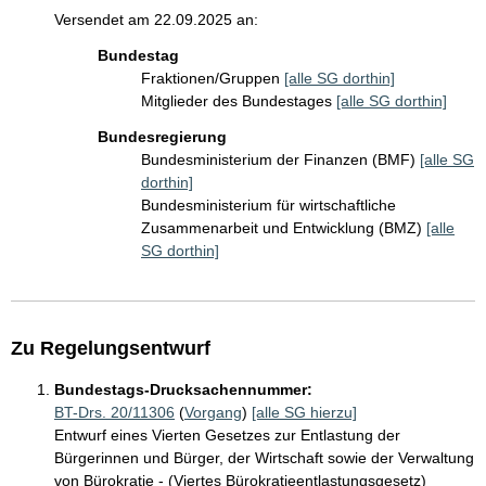
Versendet am 22.09.2025 an:
Bundestag
Fraktionen/Gruppen
[alle SG dorthin]
Mitglieder des Bundestages
[alle SG dorthin]
Bundesregierung
Bundesministerium der Finanzen (BMF)
[alle SG
dorthin]
Bundesministerium für wirtschaftliche
Zusammenarbeit und Entwicklung (BMZ)
[alle
SG dorthin]
Zu Regelungsentwurf
Bundestags-Drucksachennummer:
BT-Drs. 20/11306
(
Vorgang
)
[alle SG hierzu]
Entwurf eines Vierten Gesetzes zur Entlastung der
Bürgerinnen und Bürger, der Wirtschaft sowie der Verwaltung
von Bürokratie - (Viertes Bürokratieentlastungsgesetz)