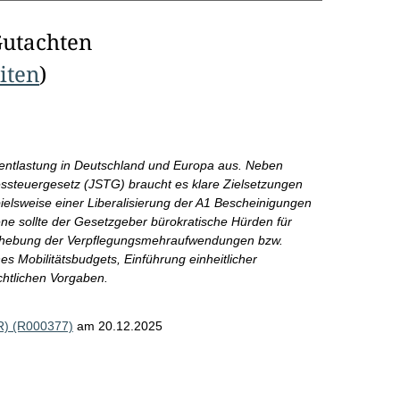
Gutachten
eiten
)
eentlastung in Deutschland und Europa aus. Neben
ssteuergesetz (JSTG) braucht es klare Zielsetzungen
pielsweise einer Liberalisierung der A1 Bescheinigungen
ne sollte der Gesetzgeber bürokratische Hürden für
Anhebung der Verpflegungsmehraufwendungen bzw.
es Mobilitätsbudgets, Einführung einheitlicher
chtlichen Vorgaben.
R) (R000377)
am 20.12.2025