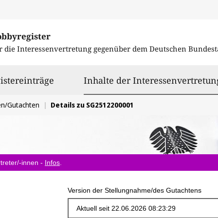
obbyregister
r die Interessenvertretung gegenüber dem
Deutschen Bundest
istereinträge
Inhalte der Interessenvertretun
en/Gutachten
Details zu SG2512200001
treter/-innen -
Infos
.
Version der Stellungnahme/des Gutachtens