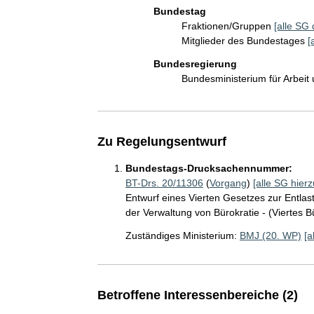
Bundestag
Fraktionen/Gruppen
[alle SG 
Mitglieder des Bundestages
[
Bundesregierung
Bundesministerium für Arbeit
Zu Regelungsentwurf
Bundestags-Drucksachennummer:
BT-Drs. 20/11306
(
Vorgang
)
[alle SG hierz
Entwurf eines Vierten Gesetzes zur Entlas
der Verwaltung von Bürokratie - (Viertes 
Zuständiges Ministerium:
BMJ (20. WP)
[a
Betroffene Interessenbereiche (2)